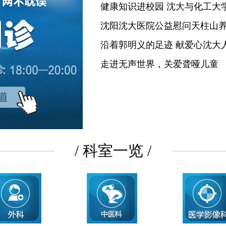
健康知识进校园 沈大与化工大
沈阳沈大医院公益慰问天柱山
沿着郭明义的足迹 献爱心沈大
走进无声世界，关爱聋哑儿童
/ 科室一览 /