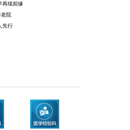
学再续前缘
养老院
人先行