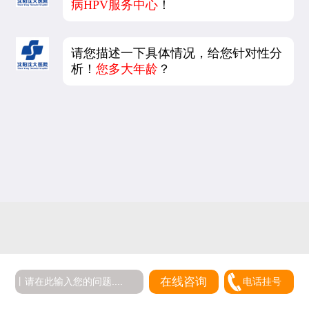
病HPV服务中心
！
请您描述一下具体情况，给您针对性分
析！
您多大年龄
？
5
在线咨询
电话挂号