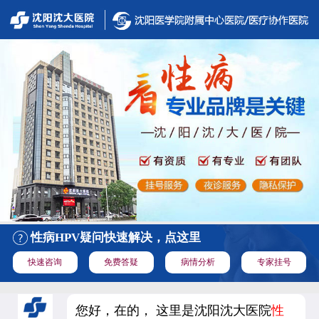
性病HPV疑问快速解决，点这里
快速咨询
免费答疑
病情分析
专家挂号
您好，在的， 这里是沈阳沈大医院
性