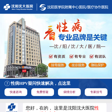
性病HPV疑问快速解决，点这里
快速咨询
免费答疑
病情分析
专家挂号
您好，在的， 这里是沈阳沈大医院
性