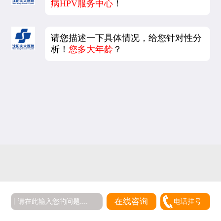
病HPV服务中心
！
请您描述一下具体情况，给您针对性分
析！
您多大年龄
？
5
在线咨询
电话挂号